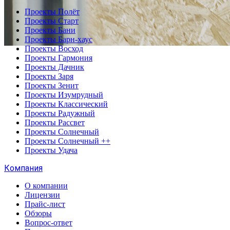
Проекты Полёт
Проекты Старт
Проекты Бани
Проекты Барн-хаус
Проекты Восход
Проекты Гармония
Проекты Дачник
Проекты Заря
Проекты Зенит
Проекты Изумрудный
Проекты Классический
Проекты Радужный
Проекты Рассвет
Проекты Солнечный
Проекты Солнечный ++
Проекты Удача
Компания
О компании
Лицензии
Прайс-лист
Обзоры
Вопрос-ответ