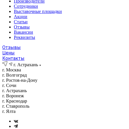
Производители
Сотрудники
Выставочные площадки
Акции
Статьи
Отзывы
Вакансии
Реквизиты
Отзывы
Цены
Контакты
г. Астрахань
г. Москва
г. Волгоград
г. Ростов-на-Дону
г. Сочи
г. Астрахань
г. Воронеж
г. Краснодар
г. Ставрополь
г. Ялта