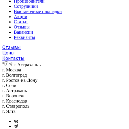
Производители
Сотрудники
Выставочные площадки
Акции
Статьи
Отзывы
Вакансии
Реквизиты
Отзывы
Цены
Контакты
г. Астрахань
г. Москва
г. Волгоград
г. Ростов-на-Дону
г. Сочи
г. Астрахань
г. Воронеж
г. Краснодар
г. Ставрополь
г. Ялта