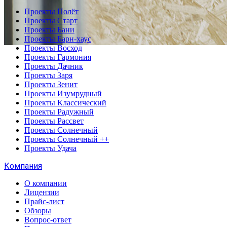
Проекты Полёт
Проекты Старт
Проекты Бани
Проекты Барн-хаус
Проекты Восход
Проекты Гармония
Проекты Дачник
Проекты Заря
Проекты Зенит
Проекты Изумрудный
Проекты Классический
Проекты Радужный
Проекты Рассвет
Проекты Солнечный
Проекты Солнечный ++
Проекты Удача
Компания
О компании
Лицензии
Прайс-лист
Обзоры
Вопрос-ответ