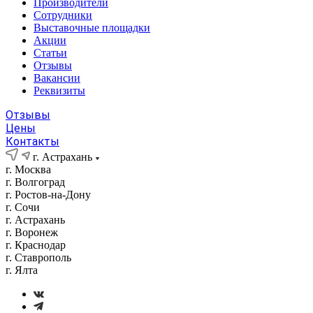
Производители
Сотрудники
Выставочные площадки
Акции
Статьи
Отзывы
Вакансии
Реквизиты
Отзывы
Цены
Контакты
г. Астрахань
г. Москва
г. Волгоград
г. Ростов-на-Дону
г. Сочи
г. Астрахань
г. Воронеж
г. Краснодар
г. Ставрополь
г. Ялта