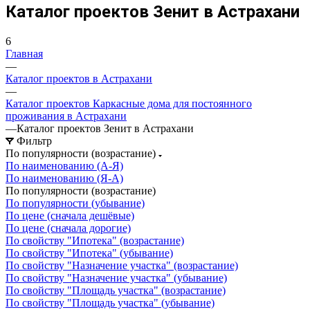
Каталог проектов Зенит в Астрахани
6
Главная
—
Каталог проектов в Астрахани
—
Каталог проектов Каркасные дома для постоянного
проживания в Астрахани
—
Каталог проектов Зенит в Астрахани
Фильтр
По популярности (возрастание)
По наименованию (А-Я)
По наименованию (Я-А)
По популярности (возрастание)
По популярности (убывание)
По цене (сначала дешёвые)
По цене (сначала дорогие)
По свойству "Ипотека" (возрастание)
По свойству "Ипотека" (убывание)
По свойству "Назначение участка" (возрастание)
По свойству "Назначение участка" (убывание)
По свойству "Площадь участка" (возрастание)
По свойству "Площадь участка" (убывание)