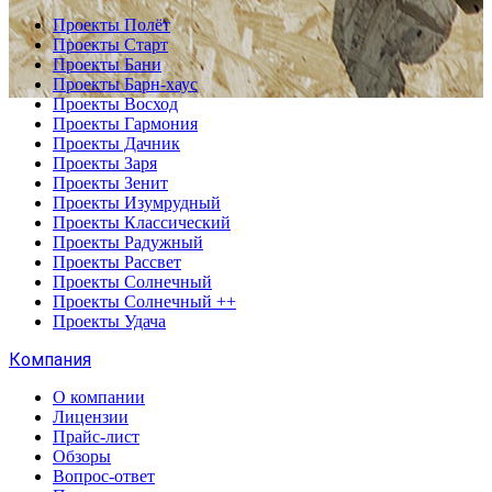
Проекты Полёт
Проекты Старт
Проекты Бани
Проекты Барн-хаус
Проекты Восход
Проекты Гармония
Проекты Дачник
Проекты Заря
Проекты Зенит
Проекты Изумрудный
Проекты Классический
Проекты Радужный
Проекты Рассвет
Проекты Солнечный
Проекты Солнечный ++
Проекты Удача
Компания
О компании
Лицензии
Прайс-лист
Обзоры
Вопрос-ответ