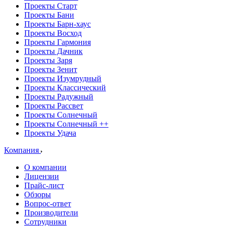
Проекты Старт
Проекты Бани
Проекты Барн-хаус
Проекты Восход
Проекты Гармония
Проекты Дачник
Проекты Заря
Проекты Зенит
Проекты Изумрудный
Проекты Классический
Проекты Радужный
Проекты Рассвет
Проекты Солнечный
Проекты Солнечный ++
Проекты Удача
Компания
О компании
Лицензии
Прайс-лист
Обзоры
Вопрос-ответ
Производители
Сотрудники