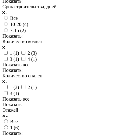
Показать:
Срок строительства, дней
Все
10-20 (
4
)
7-15 (
2
)
Показать:
Количество комнат
1 (
1
)
2 (
3
)
3 (
1
)
4 (
1
)
Показать все
Показать:
Количество спален
1 (
3
)
2 (
1
)
3 (
1
)
Показать все
Показать:
Этажей
Все
1 (
6
)
Показать: