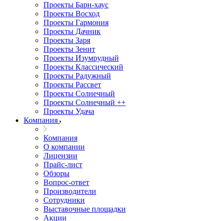
Проекты Барн-хаус
Проекты Восход
Проекты Гармония
Проекты Дачник
Проекты Заря
Проекты Зенит
Проекты Изумрудный
Проекты Классический
Проекты Радужный
Проекты Рассвет
Проекты Солнечный
Проекты Солнечный ++
Проекты Удача
Компания
Компания
О компании
Лицензии
Прайс-лист
Обзоры
Вопрос-ответ
Производители
Сотрудники
Выставочные площадки
Акции