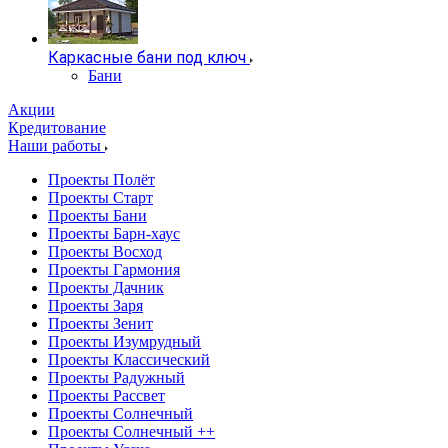
Каркасные бани под ключ
Бани
Акции
Кредитование
Наши работы
Проекты Полёт
Проекты Старт
Проекты Бани
Проекты Барн-хаус
Проекты Восход
Проекты Гармония
Проекты Дачник
Проекты Заря
Проекты Зенит
Проекты Изумрудный
Проекты Классический
Проекты Радужный
Проекты Рассвет
Проекты Солнечный
Проекты Солнечный ++