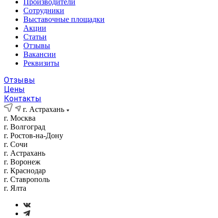
Производители
Сотрудники
Выставочные площадки
Акции
Статьи
Отзывы
Вакансии
Реквизиты
Отзывы
Цены
Контакты
г. Астрахань
г. Москва
г. Волгоград
г. Ростов-на-Дону
г. Сочи
г. Астрахань
г. Воронеж
г. Краснодар
г. Ставрополь
г. Ялта