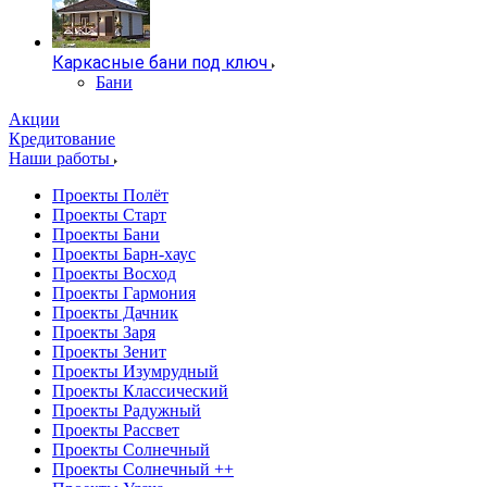
Каркасные бани под ключ
Бани
Акции
Кредитование
Наши работы
Проекты Полёт
Проекты Старт
Проекты Бани
Проекты Барн-хаус
Проекты Восход
Проекты Гармония
Проекты Дачник
Проекты Заря
Проекты Зенит
Проекты Изумрудный
Проекты Классический
Проекты Радужный
Проекты Рассвет
Проекты Солнечный
Проекты Солнечный ++