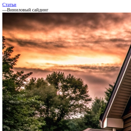
Статьи
—
Виниловый сайдинг