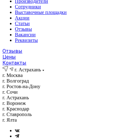
Производители
Сотрудники
Выставочные площадки
Акции
Статьи
Отзывы
Вакансии
Реквизиты
Отзывы
Цены
Контакты
г. Астрахань
г. Москва
г. Волгоград
г. Ростов-на-Дону
г. Сочи
г. Астрахань
г. Воронеж
г. Краснодар
г. Ставрополь
г. Ялта