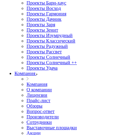
Проекты Барн-хаус
Проекты Восход
Проекты Гармония
Проекты Дачник
Проекты Заря
Проекты Зенит
Проекты Изумрудный
Проекты Классический
Проекты Радужный
Проекты Рассвет
Проекты Солнечный
Проекты Солнечный ++
Проекты Удача
Компания
Компания
О компании
Лицензии
Прайс-лист
Обзоры
Вопрос-ответ
Производители
Сотрудники
Выставочные площадки
Акции