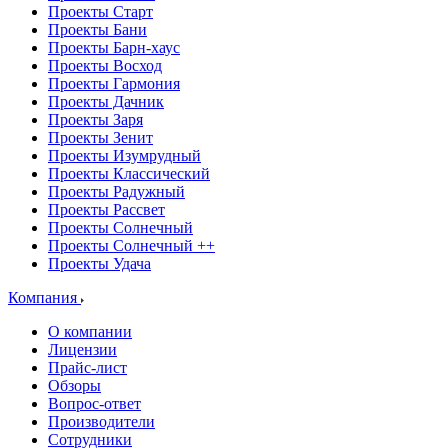
Проекты Старт
Проекты Бани
Проекты Барн-хаус
Проекты Восход
Проекты Гармония
Проекты Дачник
Проекты Заря
Проекты Зенит
Проекты Изумрудный
Проекты Классический
Проекты Радужный
Проекты Рассвет
Проекты Солнечный
Проекты Солнечный ++
Проекты Удача
Компания
О компании
Лицензии
Прайс-лист
Обзоры
Вопрос-ответ
Производители
Сотрудники