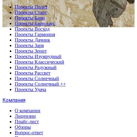
Проекты Полёт
Проекты Старт
Проекты Бани
Проекты Барн-хаус
Проекты Восход
Проекты Гармония
Проекты Дачник
Проекты Заря
Проекты Зенит
Проекты Изумрудный
Проекты Классический
Проекты Радужный
Проекты Рассвет
Проекты Солнечный
Проекты Солнечный ++
Проекты Удача
Компания
О компании
Лицензии
Прайс-лист
Обзоры
Вопрос-ответ