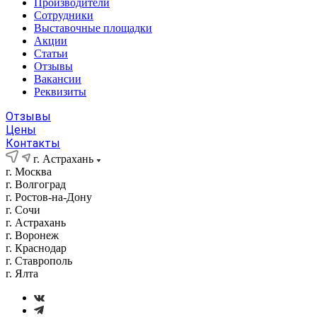
Производители
Сотрудники
Выставочные площадки
Акции
Статьи
Отзывы
Вакансии
Реквизиты
Отзывы
Цены
Контакты
г. Астрахань
г. Москва
г. Волгоград
г. Ростов-на-Дону
г. Сочи
г. Астрахань
г. Воронеж
г. Краснодар
г. Ставрополь
г. Ялта