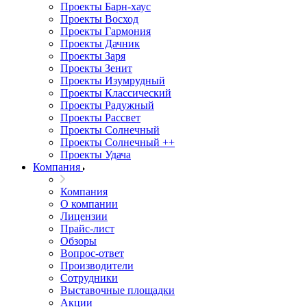
Проекты Барн-хаус
Проекты Восход
Проекты Гармония
Проекты Дачник
Проекты Заря
Проекты Зенит
Проекты Изумрудный
Проекты Классический
Проекты Радужный
Проекты Рассвет
Проекты Солнечный
Проекты Солнечный ++
Проекты Удача
Компания
Компания
О компании
Лицензии
Прайс-лист
Обзоры
Вопрос-ответ
Производители
Сотрудники
Выставочные площадки
Акции