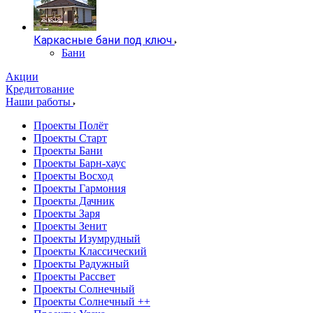
Каркасные бани под ключ
Бани
Акции
Кредитование
Наши работы
Проекты Полёт
Проекты Старт
Проекты Бани
Проекты Барн-хаус
Проекты Восход
Проекты Гармония
Проекты Дачник
Проекты Заря
Проекты Зенит
Проекты Изумрудный
Проекты Классический
Проекты Радужный
Проекты Рассвет
Проекты Солнечный
Проекты Солнечный ++