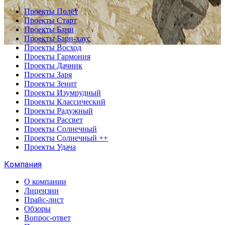
Проекты Полёт
Проекты Старт
Проекты Бани
Проекты Барн-хаус
Проекты Восход
Проекты Гармония
Проекты Дачник
Проекты Заря
Проекты Зенит
Проекты Изумрудный
Проекты Классический
Проекты Радужный
Проекты Рассвет
Проекты Солнечный
Проекты Солнечный ++
Проекты Удача
Компания
О компании
Лицензии
Прайс-лист
Обзоры
Вопрос-ответ