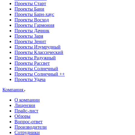
Проекты Старт
Проекты Бани
Проекты Барн-хаус
Проекты Восход
Проекты Гармония
Проекты Дачник
Проекты Заря
Проекты Зенит
Проекты Изумрудный
Проекты Классический
Проекты Радужный
Проекты Рассвет
Проекты Солнечный
Проекты Солнечный ++
Проекты Удача
Компания
О компании
Лицензии
Прайс-лист
Обзоры
Вопрос-ответ
Производители
Сотрудники