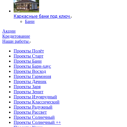
Каркасные бани под ключ
Бани
Акции
Кредитование
Наши работы
Проекты Полёт
Проекты Старт
Проекты Бани
Проекты Барн-хаус
Проекты Восход
Проекты Гармония
Проекты Дачник
Проекты Заря
Проекты Зенит
Проекты Изумрудный
Проекты Классический
Проекты Радужный
Проекты Рассвет
Проекты Солнечный
Проекты Солнечный ++