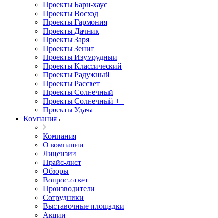
Проекты Барн-хаус
Проекты Восход
Проекты Гармония
Проекты Дачник
Проекты Заря
Проекты Зенит
Проекты Изумрудный
Проекты Классический
Проекты Радужный
Проекты Рассвет
Проекты Солнечный
Проекты Солнечный ++
Проекты Удача
Компания
Компания
О компании
Лицензии
Прайс-лист
Обзоры
Вопрос-ответ
Производители
Сотрудники
Выставочные площадки
Акции