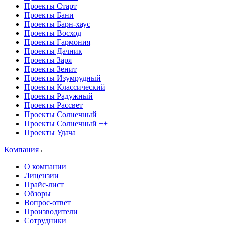
Проекты Старт
Проекты Бани
Проекты Барн-хаус
Проекты Восход
Проекты Гармония
Проекты Дачник
Проекты Заря
Проекты Зенит
Проекты Изумрудный
Проекты Классический
Проекты Радужный
Проекты Рассвет
Проекты Солнечный
Проекты Солнечный ++
Проекты Удача
Компания
О компании
Лицензии
Прайс-лист
Обзоры
Вопрос-ответ
Производители
Сотрудники