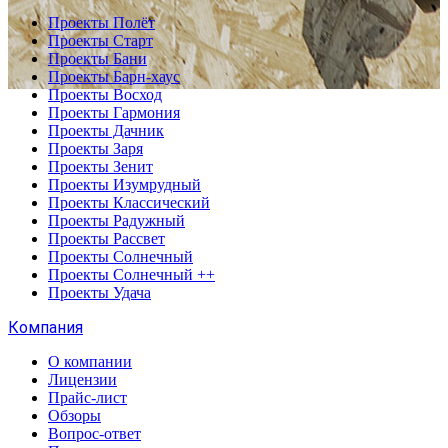
Проекты Полёт
Проекты Старт
Проекты Бани
Проекты Барн-хаус
Проекты Восход
Проекты Гармония
Проекты Дачник
Проекты Заря
Проекты Зенит
Проекты Изумрудный
Проекты Классический
Проекты Радужный
Проекты Рассвет
Проекты Солнечный
Проекты Солнечный ++
Проекты Удача
Компания
О компании
Лицензии
Прайс-лист
Обзоры
Вопрос-ответ