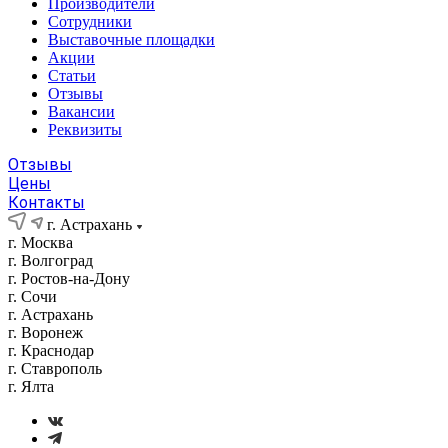
Производители
Сотрудники
Выставочные площадки
Акции
Статьи
Отзывы
Вакансии
Реквизиты
Отзывы
Цены
Контакты
г. Астрахань
г. Москва
г. Волгоград
г. Ростов-на-Дону
г. Сочи
г. Астрахань
г. Воронеж
г. Краснодар
г. Ставрополь
г. Ялта