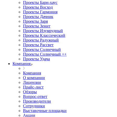
Проекты Барн-хаус
Проекты Восход
Проекты Гармония
Проекты Дачник
Проекты Заря
Проекты Зенит
Проекты Изумрудный
Проекты Классический
Проекты Радужный
Проекты Рассвет
Проекты Солнечный
Проекты Солнечный ++
Проекты Удача
Компания
Компания
О компании
Лицензии
Прайс-лист
Обзоры
Вопрос-ответ
Производители
Сотрудники
Выставочные площадки
Акции