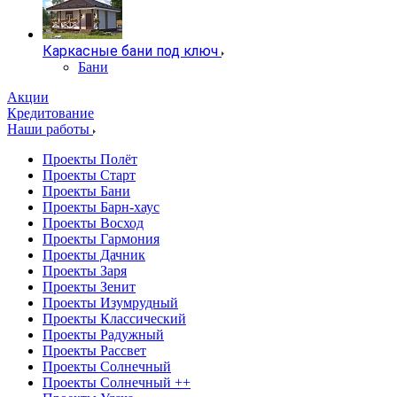
Каркасные бани под ключ
Бани
Акции
Кредитование
Наши работы
Проекты Полёт
Проекты Старт
Проекты Бани
Проекты Барн-хаус
Проекты Восход
Проекты Гармония
Проекты Дачник
Проекты Заря
Проекты Зенит
Проекты Изумрудный
Проекты Классический
Проекты Радужный
Проекты Рассвет
Проекты Солнечный
Проекты Солнечный ++