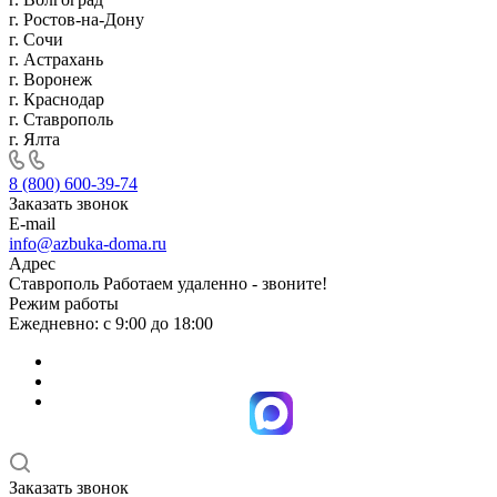
г. Ростов-на-Дону
г. Сочи
г. Астрахань
г. Воронеж
г. Краснодар
г. Ставрополь
г. Ялта
8 (800) 600-39-74
Заказать звонок
E-mail
info@azbuka-doma.ru
Адрес
Ставрополь Работаем удаленно - звоните!
Режим работы
Ежедневно: с 9:00 до 18:00
Заказать звонок