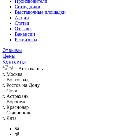
Производители
Сотрудники
Выставочные площадки
Акции
Статьи
Отзывы
Вакансии
Реквизиты
Отзывы
Цены
Контакты
г. Астрахань
г. Москва
г. Волгоград
г. Ростов-на-Дону
г. Сочи
г. Астрахань
г. Воронеж
г. Краснодар
г. Ставрополь
г. Ялта