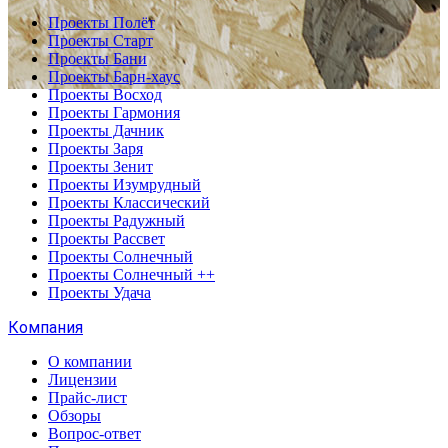
Проекты Полёт
Проекты Старт
Проекты Бани
Проекты Барн-хаус
Проекты Восход
Проекты Гармония
Проекты Дачник
Проекты Заря
Проекты Зенит
Проекты Изумрудный
Проекты Классический
Проекты Радужный
Проекты Рассвет
Проекты Солнечный
Проекты Солнечный ++
Проекты Удача
Компания
О компании
Лицензии
Прайс-лист
Обзоры
Вопрос-ответ