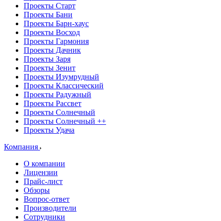
Проекты Старт
Проекты Бани
Проекты Барн-хаус
Проекты Восход
Проекты Гармония
Проекты Дачник
Проекты Заря
Проекты Зенит
Проекты Изумрудный
Проекты Классический
Проекты Радужный
Проекты Рассвет
Проекты Солнечный
Проекты Солнечный ++
Проекты Удача
Компания
О компании
Лицензии
Прайс-лист
Обзоры
Вопрос-ответ
Производители
Сотрудники