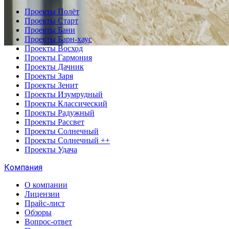
Проекты Полёт
Проекты Старт
Проекты Бани
Проекты Барн-хаус
Проекты Восход
Проекты Гармония
Проекты Дачник
Проекты Заря
Проекты Зенит
Проекты Изумрудный
Проекты Классический
Проекты Радужный
Проекты Рассвет
Проекты Солнечный
Проекты Солнечный ++
Проекты Удача
Компания
О компании
Лицензии
Прайс-лист
Обзоры
Вопрос-ответ