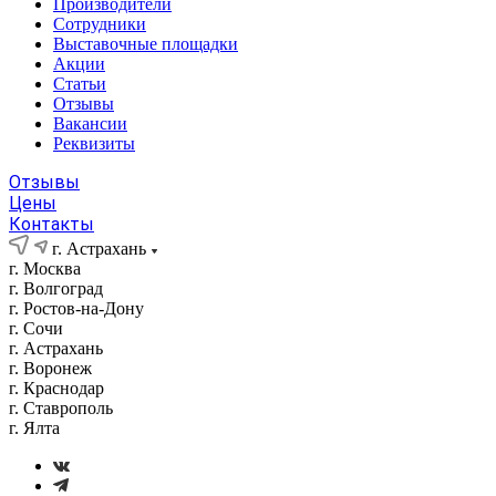
Производители
Сотрудники
Выставочные площадки
Акции
Статьи
Отзывы
Вакансии
Реквизиты
Отзывы
Цены
Контакты
г. Астрахань
г. Москва
г. Волгоград
г. Ростов-на-Дону
г. Сочи
г. Астрахань
г. Воронеж
г. Краснодар
г. Ставрополь
г. Ялта