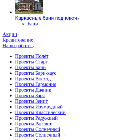
Каркасные бани под ключ
Бани
Акции
Кредитование
Наши работы
Проекты Полёт
Проекты Старт
Проекты Бани
Проекты Барн-хаус
Проекты Восход
Проекты Гармония
Проекты Дачник
Проекты Заря
Проекты Зенит
Проекты Изумрудный
Проекты Классический
Проекты Радужный
Проекты Рассвет
Проекты Солнечный
Проекты Солнечный ++