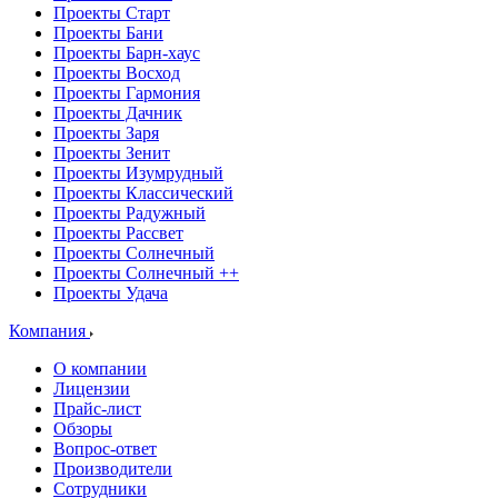
Проекты Старт
Проекты Бани
Проекты Барн-хаус
Проекты Восход
Проекты Гармония
Проекты Дачник
Проекты Заря
Проекты Зенит
Проекты Изумрудный
Проекты Классический
Проекты Радужный
Проекты Рассвет
Проекты Солнечный
Проекты Солнечный ++
Проекты Удача
Компания
О компании
Лицензии
Прайс-лист
Обзоры
Вопрос-ответ
Производители
Сотрудники