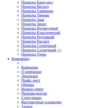
Проекты Барн-хаус
Проекты Восход
Проекты Гармония
Проекты Дачник
Проекты Заря
Проекты Зенит
Проекты Изумрудный
Проекты Классический
Проекты Радужный
Проекты Рассвет
Проекты Солнечный
Проекты Солнечный ++
Проекты Удача
Компания
Компания
О компании
Лицензии
Прайс-лист
Обзоры
Вопрос-ответ
Производители
Сотрудники
Выставочные площадки
Акции