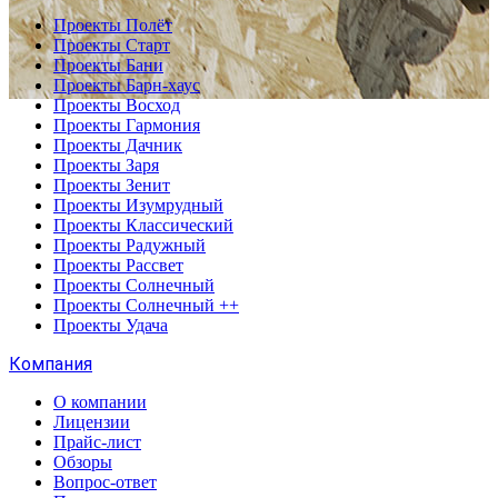
Проекты Полёт
Проекты Старт
Проекты Бани
Проекты Барн-хаус
Проекты Восход
Проекты Гармония
Проекты Дачник
Проекты Заря
Проекты Зенит
Проекты Изумрудный
Проекты Классический
Проекты Радужный
Проекты Рассвет
Проекты Солнечный
Проекты Солнечный ++
Проекты Удача
Компания
О компании
Лицензии
Прайс-лист
Обзоры
Вопрос-ответ