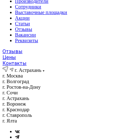
Производители
Сотрудники
Выставочные площадки
Акции
Статьи
Отзывы
Вакансии
Реквизиты
Отзывы
Цены
Контакты
г. Астрахань
г. Москва
г. Волгоград
г. Ростов-на-Дону
г. Сочи
г. Астрахань
г. Воронеж
г. Краснодар
г. Ставрополь
г. Ялта