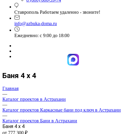
Ставрополь Работаем удаленно - звоните!
info@azbuka-doma.ru
Ежедневно: с 9:00 до 18:00
Баня 4 х 4
Главная
—
Каталог проектов в Астрахани
—
Каталог проектов Каркасные бани под ключ в Астрахани
—
Каталог проектов Бани в Астрахани
Баня 4 х 4
от 777 300 ₽