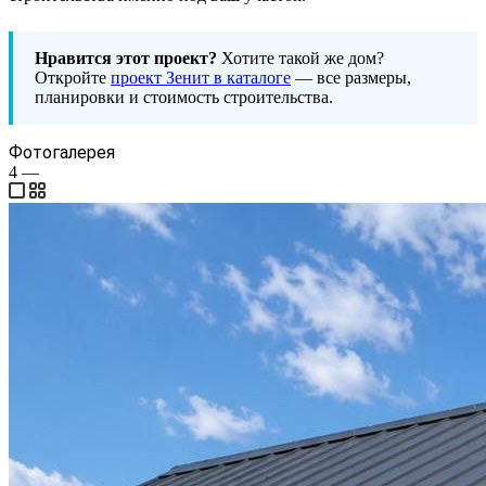
Нравится этот проект?
Хотите такой же дом?
Откройте
проект Зенит в каталоге
— все размеры,
планировки и стоимость строительства.
Фотогалерея
4
—