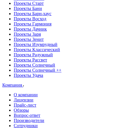
Проекты Старт
Проекты Бани
Проекты Барн-хаус
Проекты Восход
Проекты Гармония
Проекты Дачник
Проекты Заря
Проекты Зенит
Проекты Изумрудный
Проекты Классический
Проекты Радужный
Проекты Рассвет
Проекты Солнечный
Проекты Солнечный ++
Проекты Удача
Компания
О компании
Лицензии
Прайс-лист
Обзоры
Вопрос-ответ
Производители
Сотрудники