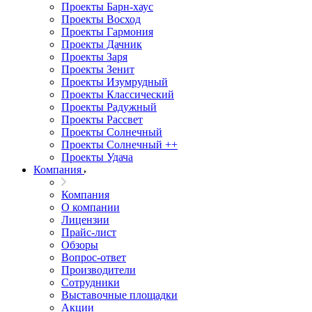
Проекты Барн-хаус
Проекты Восход
Проекты Гармония
Проекты Дачник
Проекты Заря
Проекты Зенит
Проекты Изумрудный
Проекты Классический
Проекты Радужный
Проекты Рассвет
Проекты Солнечный
Проекты Солнечный ++
Проекты Удача
Компания
Компания
О компании
Лицензии
Прайс-лист
Обзоры
Вопрос-ответ
Производители
Сотрудники
Выставочные площадки
Акции