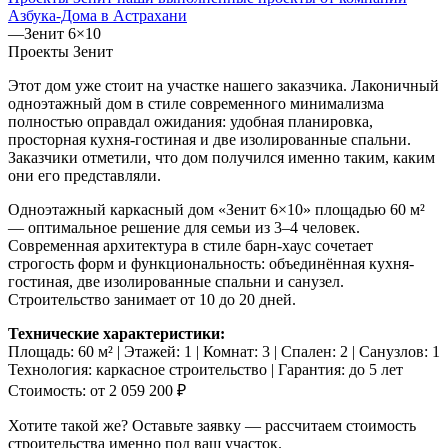
Азбука-Дома в Астрахани
—
Зенит 6×10
Проекты Зенит
Этот дом уже стоит на участке нашего заказчика. Лаконичный
одноэтажный дом в стиле современного минимализма
полностью оправдал ожидания: удобная планировка,
просторная кухня-гостиная и две изолированные спальни.
Заказчики отметили, что дом получился именно таким, каким
они его представляли.
Одноэтажный каркасный дом «Зенит 6×10» площадью 60 м²
— оптимальное решение для семьи из 3–4 человек.
Современная архитектура в стиле барн-хаус сочетает
строгость форм и функциональность: объединённая кухня-
гостиная, две изолированные спальни и санузел.
Строительство занимает от 10 до 20 дней.
Технические характеристики:
Площадь: 60 м² | Этажей: 1 | Комнат: 3 | Спален: 2 | Санузлов: 1
Технология: каркасное строительство | Гарантия: до 5 лет
Стоимость: от 2 059 200 ₽
Хотите такой же? Оставьте заявку — рассчитаем стоимость
строительства именно под ваш участок.