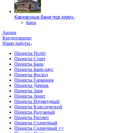
Каркасные бани под ключ
Бани
Акции
Кредитование
Наши работы
Проекты Полёт
Проекты Старт
Проекты Бани
Проекты Барн-хаус
Проекты Восход
Проекты Гармония
Проекты Дачник
Проекты Заря
Проекты Зенит
Проекты Изумрудный
Проекты Классический
Проекты Радужный
Проекты Рассвет
Проекты Солнечный
Проекты Солнечный ++