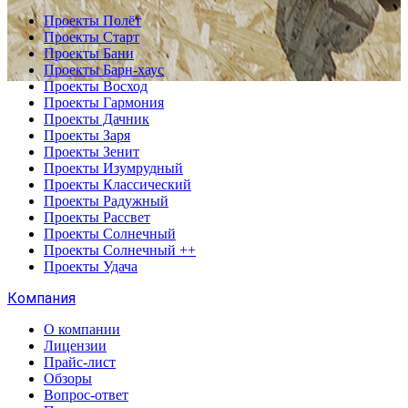
Проекты Полёт
Проекты Старт
Проекты Бани
Проекты Барн-хаус
Проекты Восход
Проекты Гармония
Проекты Дачник
Проекты Заря
Проекты Зенит
Проекты Изумрудный
Проекты Классический
Проекты Радужный
Проекты Рассвет
Проекты Солнечный
Проекты Солнечный ++
Проекты Удача
Компания
О компании
Лицензии
Прайс-лист
Обзоры
Вопрос-ответ