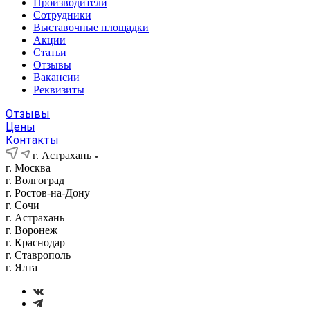
Производители
Сотрудники
Выставочные площадки
Акции
Статьи
Отзывы
Вакансии
Реквизиты
Отзывы
Цены
Контакты
г. Астрахань
г. Москва
г. Волгоград
г. Ростов-на-Дону
г. Сочи
г. Астрахань
г. Воронеж
г. Краснодар
г. Ставрополь
г. Ялта