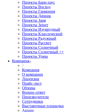
Проекты Барн-хаус
Проекты Восход
Проекты Гармония
Проекты Дачник
Проекты Заря
Проекты Зенит
Проекты Изумрудный
Проекты Классический
Проекты Радужный
Проекты Рассвет
Проекты Солнечный
Проекты Солнечный ++
Проекты Удача
Компания
Компания
О компании
Лицензии
Прайс-лист
Обзоры
Вопрос-ответ
Производители
Сотрудники
Выставочные площадки
Акции