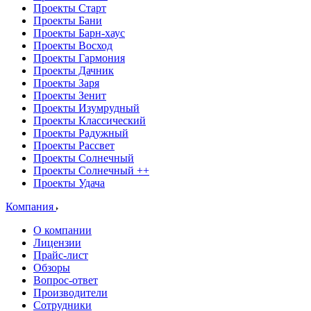
Проекты Старт
Проекты Бани
Проекты Барн-хаус
Проекты Восход
Проекты Гармония
Проекты Дачник
Проекты Заря
Проекты Зенит
Проекты Изумрудный
Проекты Классический
Проекты Радужный
Проекты Рассвет
Проекты Солнечный
Проекты Солнечный ++
Проекты Удача
Компания
О компании
Лицензии
Прайс-лист
Обзоры
Вопрос-ответ
Производители
Сотрудники