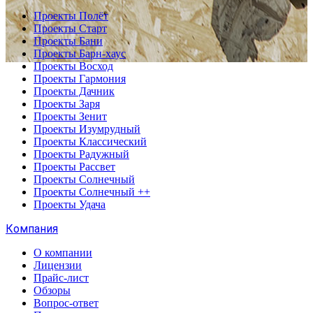
Проекты Полёт
Проекты Старт
Проекты Бани
Проекты Барн-хаус
Проекты Восход
Проекты Гармония
Проекты Дачник
Проекты Заря
Проекты Зенит
Проекты Изумрудный
Проекты Классический
Проекты Радужный
Проекты Рассвет
Проекты Солнечный
Проекты Солнечный ++
Проекты Удача
Компания
О компании
Лицензии
Прайс-лист
Обзоры
Вопрос-ответ