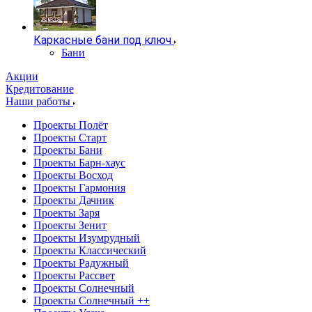
Каркасные бани под ключ
Бани
Акции
Кредитование
Наши работы
Проекты Полёт
Проекты Старт
Проекты Бани
Проекты Барн-хаус
Проекты Восход
Проекты Гармония
Проекты Дачник
Проекты Заря
Проекты Зенит
Проекты Изумрудный
Проекты Классический
Проекты Радужный
Проекты Рассвет
Проекты Солнечный
Проекты Солнечный ++