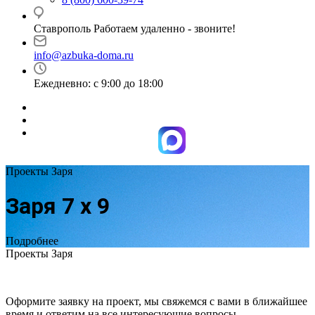
Ставрополь Работаем удаленно - звоните!
info@azbuka-doma.ru
Ежедневно: с 9:00 до 18:00
Проекты Заря
Заря 7 х 9
Подробнее
Проекты Заря
Оформите заявку на проект, мы свяжемся с вами в ближайшее
время и ответим на все интересующие вопросы.