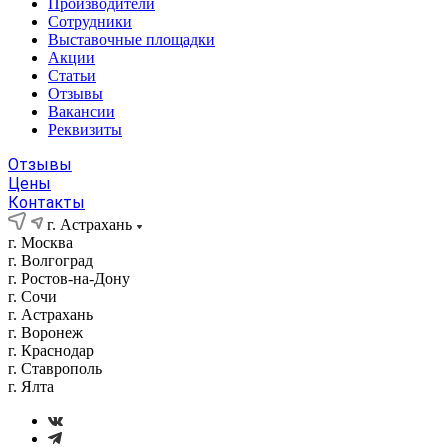
Производители
Сотрудники
Выставочные площадки
Акции
Статьи
Отзывы
Вакансии
Реквизиты
Отзывы
Цены
Контакты
г. Астрахань
г. Москва
г. Волгоград
г. Ростов-на-Дону
г. Сочи
г. Астрахань
г. Воронеж
г. Краснодар
г. Ставрополь
г. Ялта