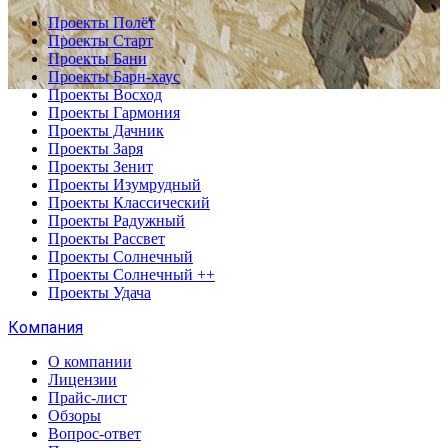
Проекты Полёт
Проекты Старт
Проекты Бани
Проекты Барн-хаус
Проекты Восход
Проекты Гармония
Проекты Дачник
Проекты Заря
Проекты Зенит
Проекты Изумрудный
Проекты Классический
Проекты Радужный
Проекты Рассвет
Проекты Солнечный
Проекты Солнечный ++
Проекты Удача
Компания
О компании
Лицензии
Прайс-лист
Обзоры
Вопрос-ответ