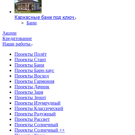
Каркасные бани под ключ
Бани
Акции
Кредитование
Наши работы
Проекты Полёт
Проекты Старт
Проекты Бани
Проекты Барн-хаус
Проекты Восход
Проекты Гармония
Проекты Дачник
Проекты Заря
Проекты Зенит
Проекты Изумрудный
Проекты Классический
Проекты Радужный
Проекты Рассвет
Проекты Солнечный
Проекты Солнечный ++