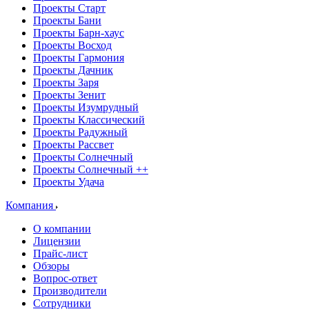
Проекты Старт
Проекты Бани
Проекты Барн-хаус
Проекты Восход
Проекты Гармония
Проекты Дачник
Проекты Заря
Проекты Зенит
Проекты Изумрудный
Проекты Классический
Проекты Радужный
Проекты Рассвет
Проекты Солнечный
Проекты Солнечный ++
Проекты Удача
Компания
О компании
Лицензии
Прайс-лист
Обзоры
Вопрос-ответ
Производители
Сотрудники