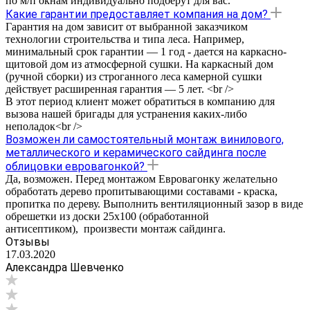
по м/п окнам индивидуально подберут для вас.
Какие гарантии предоставляет компания на дом?
Гарантия на дом зависит от выбранной заказчиком
технологии строительства и типа леса. Например,
минимальный срок гарантии — 1 год - дается на каркасно-
щитовой дом из атмосферной сушки. На каркасный дом
(ручной сборки) из строганного леса камерной сушки
действует расширенная гарантия — 5 лет. <br />
В этот период клиент может обратиться в компанию для
вызова нашей бригады для устранения каких-либо
неполадок<br />
Возможен ли самостоятельный монтаж винилового,
металлического и керамического сайдинга после
облицовки евровагонкой?
Да, возможен. Перед монтажом Евровагонку желательно
обработать дерево пропитывающими составами - краска,
пропитка по дереву. Выполнить вентиляционный зазор в виде
обрешетки из доски 25х100 (обработанной
антисептиком), произвести монтаж сайдинга.
Отзывы
17.03.2020
Александра Шевченко