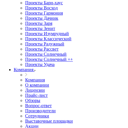
Проекты Барн-хаус
Проекты Восход
Проекты Гармония
Проекты Дачник
Проекты Заря
Проекты Зенит
Проекты Изумрудный
Проекты Классический
Проекты Радужный
Проекты Рассвет
Проекты Солнечный
Проекты Солнечный ++
Проекты Удача
Компания
Компания
О компании
Лицензии
Прайс-лист
Обзоры
Вопрос-ответ
Производители
Сотрудники
Выставочные площадки
Акции