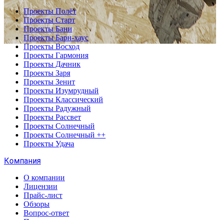
Проекты Полёт
Проекты Старт
Проекты Бани
Проекты Барн-хаус
Проекты Восход
Проекты Гармония
Проекты Дачник
Проекты Заря
Проекты Зенит
Проекты Изумрудный
Проекты Классический
Проекты Радужный
Проекты Рассвет
Проекты Солнечный
Проекты Солнечный ++
Проекты Удача
Компания
О компании
Лицензии
Прайс-лист
Обзоры
Вопрос-ответ