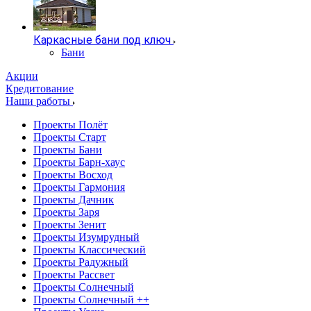
Каркасные бани под ключ
Бани
Акции
Кредитование
Наши работы
Проекты Полёт
Проекты Старт
Проекты Бани
Проекты Барн-хаус
Проекты Восход
Проекты Гармония
Проекты Дачник
Проекты Заря
Проекты Зенит
Проекты Изумрудный
Проекты Классический
Проекты Радужный
Проекты Рассвет
Проекты Солнечный
Проекты Солнечный ++