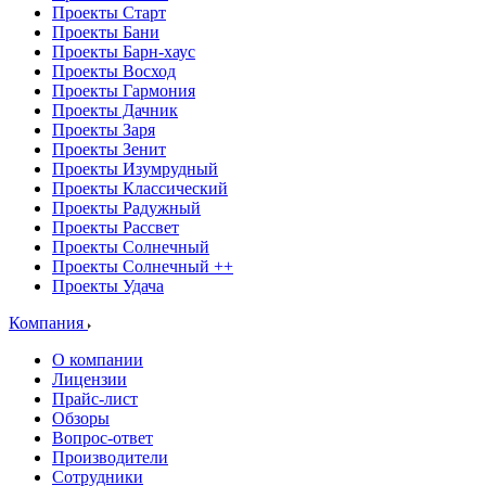
Проекты Старт
Проекты Бани
Проекты Барн-хаус
Проекты Восход
Проекты Гармония
Проекты Дачник
Проекты Заря
Проекты Зенит
Проекты Изумрудный
Проекты Классический
Проекты Радужный
Проекты Рассвет
Проекты Солнечный
Проекты Солнечный ++
Проекты Удача
Компания
О компании
Лицензии
Прайс-лист
Обзоры
Вопрос-ответ
Производители
Сотрудники