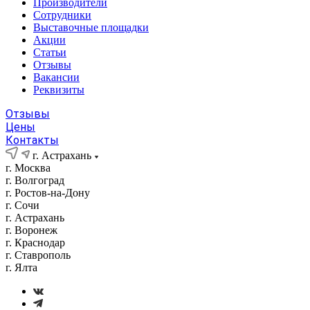
Производители
Сотрудники
Выставочные площадки
Акции
Статьи
Отзывы
Вакансии
Реквизиты
Отзывы
Цены
Контакты
г. Астрахань
г. Москва
г. Волгоград
г. Ростов-на-Дону
г. Сочи
г. Астрахань
г. Воронеж
г. Краснодар
г. Ставрополь
г. Ялта