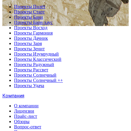
Проекты Полёт
Проекты Старт
Проекты Бани
Проекты Барн-хаус
Проекты Восход
Проекты Гармония
Проекты Дачник
Проекты Заря
Проекты Зенит
Проекты Изумрудный
Проекты Классический
Проекты Радужный
Проекты Рассвет
Проекты Солнечный
Проекты Солнечный ++
Проекты Удача
Компания
О компании
Лицензии
Прайс-лист
Обзоры
Вопрос-ответ