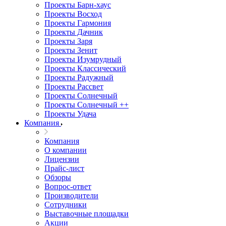
Проекты Барн-хаус
Проекты Восход
Проекты Гармония
Проекты Дачник
Проекты Заря
Проекты Зенит
Проекты Изумрудный
Проекты Классический
Проекты Радужный
Проекты Рассвет
Проекты Солнечный
Проекты Солнечный ++
Проекты Удача
Компания
Компания
О компании
Лицензии
Прайс-лист
Обзоры
Вопрос-ответ
Производители
Сотрудники
Выставочные площадки
Акции