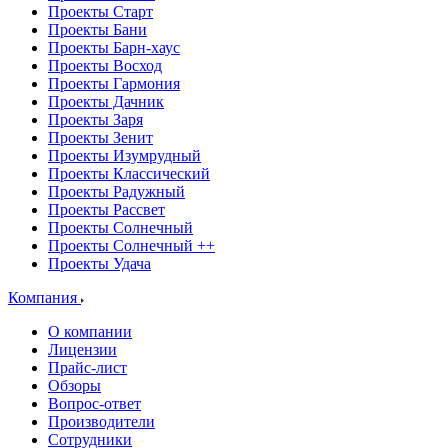
Проекты Старт
Проекты Бани
Проекты Барн-хаус
Проекты Восход
Проекты Гармония
Проекты Дачник
Проекты Заря
Проекты Зенит
Проекты Изумрудный
Проекты Классический
Проекты Радужный
Проекты Рассвет
Проекты Солнечный
Проекты Солнечный ++
Проекты Удача
Компания
О компании
Лицензии
Прайс-лист
Обзоры
Вопрос-ответ
Производители
Сотрудники