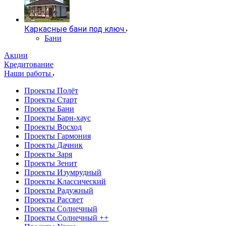
Каркасные бани под ключ
Бани
Акции
Кредитование
Наши работы
Проекты Полёт
Проекты Старт
Проекты Бани
Проекты Барн-хаус
Проекты Восход
Проекты Гармония
Проекты Дачник
Проекты Заря
Проекты Зенит
Проекты Изумрудный
Проекты Классический
Проекты Радужный
Проекты Рассвет
Проекты Солнечный
Проекты Солнечный ++