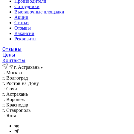
Производители
Сотрудники
Выставочные площадки
Акции
Статьи
Отзывы
Вакансии
Реквизиты
Отзывы
Цены
Контакты
г. Астрахань
г. Москва
г. Волгоград
г. Ростов-на-Дону
г. Сочи
г. Астрахань
г. Воронеж
г. Краснодар
г. Ставрополь
г. Ялта