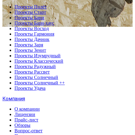
Проекты Полёт
Проекты Старт
Проекты Бани
Проекты Барн-хаус
Проекты Восход
Проекты Гармония
Проекты Дачник
Проекты Заря
Проекты Зенит
Проекты Изумрудный
Проекты Классический
Проекты Радужный
Проекты Рассвет
Проекты Солнечный
Проекты Солнечный ++
Проекты Удача
Компания
О компании
Лицензии
Прайс-лист
Обзоры
Вопрос-ответ