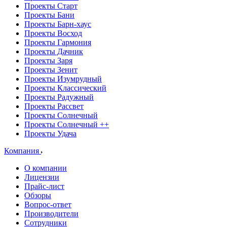
Проекты Старт
Проекты Бани
Проекты Барн-хаус
Проекты Восход
Проекты Гармония
Проекты Дачник
Проекты Заря
Проекты Зенит
Проекты Изумрудный
Проекты Классический
Проекты Радужный
Проекты Рассвет
Проекты Солнечный
Проекты Солнечный ++
Проекты Удача
Компания
О компании
Лицензии
Прайс-лист
Обзоры
Вопрос-ответ
Производители
Сотрудники