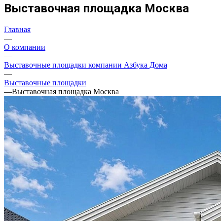
Выставочная площадка Москва
Главная
—
О компании
—
Выставочные площадки компании Азбука Дома
—
Выставочные площадки
—
Выставочная площадка Москва