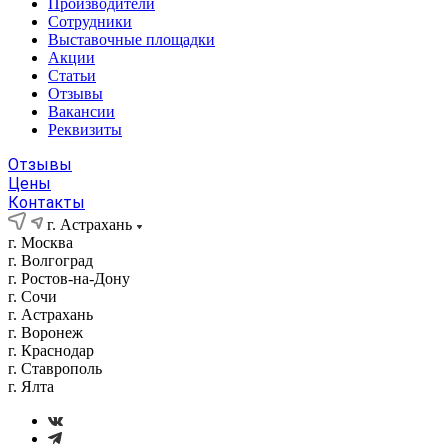
Производители
Сотрудники
Выставочные площадки
Акции
Статьи
Отзывы
Вакансии
Реквизиты
Отзывы
Цены
Контакты
г. Астрахань
г. Москва
г. Волгоград
г. Ростов-на-Дону
г. Сочи
г. Астрахань
г. Воронеж
г. Краснодар
г. Ставрополь
г. Ялта