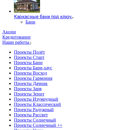
Каркасные бани под ключ
Бани
Акции
Кредитование
Наши работы
Проекты Полёт
Проекты Старт
Проекты Бани
Проекты Барн-хаус
Проекты Восход
Проекты Гармония
Проекты Дачник
Проекты Заря
Проекты Зенит
Проекты Изумрудный
Проекты Классический
Проекты Радужный
Проекты Рассвет
Проекты Солнечный
Проекты Солнечный ++