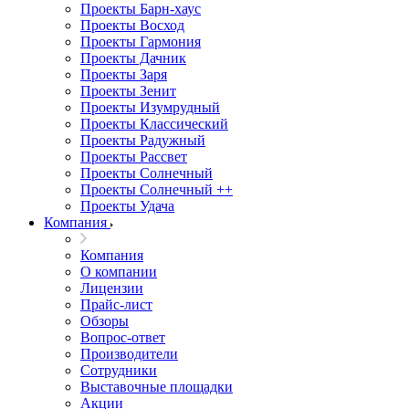
Проекты Барн-хаус
Проекты Восход
Проекты Гармония
Проекты Дачник
Проекты Заря
Проекты Зенит
Проекты Изумрудный
Проекты Классический
Проекты Радужный
Проекты Рассвет
Проекты Солнечный
Проекты Солнечный ++
Проекты Удача
Компания
Компания
О компании
Лицензии
Прайс-лист
Обзоры
Вопрос-ответ
Производители
Сотрудники
Выставочные площадки
Акции