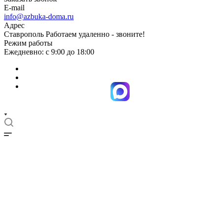
E-mail
info@azbuka-doma.ru
Адрес
Ставрополь Работаем удаленно - звоните!
Режим работы
Ежедневно: с 9:00 до 18:00