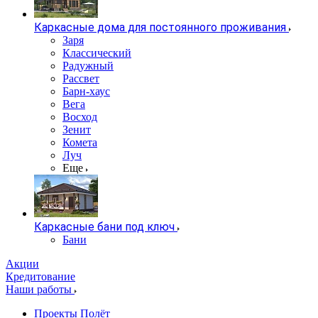
Каркасные дома для постоянного проживания
Заря
Классический
Радужный
Рассвет
Барн-хаус
Вега
Восход
Зенит
Комета
Луч
Еще
Каркасные бани под ключ
Бани
Акции
Кредитование
Наши работы
Проекты Полёт