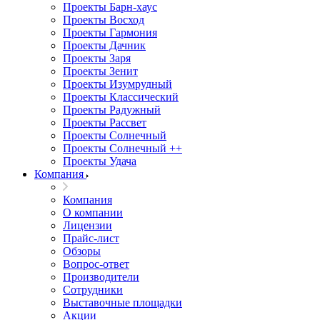
Проекты Барн-хаус
Проекты Восход
Проекты Гармония
Проекты Дачник
Проекты Заря
Проекты Зенит
Проекты Изумрудный
Проекты Классический
Проекты Радужный
Проекты Рассвет
Проекты Солнечный
Проекты Солнечный ++
Проекты Удача
Компания
Компания
О компании
Лицензии
Прайс-лист
Обзоры
Вопрос-ответ
Производители
Сотрудники
Выставочные площадки
Акции