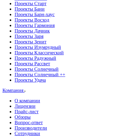
Проекты Старт
Проекты Бани
Проекты Барн-хаус
Проекты Восход
Проекты Гармония
Проекты Дачник
Проекты Заря
Проекты Зенит
Проекты Изумрудный
Проекты Классический
Проекты Радужный
Проекты Рассвет
Проекты Солнечный
Проекты Солнечный ++
Проекты Удача
Компания
О компании
Лицензии
Прайс-лист
Обзоры
Вопрос-ответ
Производители
Сотрудники