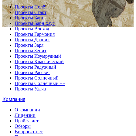
Проекты Полёт
Проекты Старт
Проекты Бани
Проекты Барн-хаус
Проекты Восход
Проекты Гармония
Проекты Дачник
Проекты Заря
Проекты Зенит
Проекты Изумрудный
Проекты Классический
Проекты Радужный
Проекты Рассвет
Проекты Солнечный
Проекты Солнечный ++
Проекты Удача
Компания
О компании
Лицензии
Прайс-лист
Обзоры
Вопрос-ответ