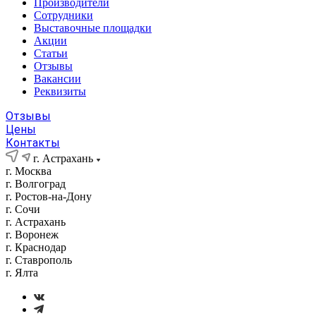
Производители
Сотрудники
Выставочные площадки
Акции
Статьи
Отзывы
Вакансии
Реквизиты
Отзывы
Цены
Контакты
г. Астрахань
г. Москва
г. Волгоград
г. Ростов-на-Дону
г. Сочи
г. Астрахань
г. Воронеж
г. Краснодар
г. Ставрополь
г. Ялта