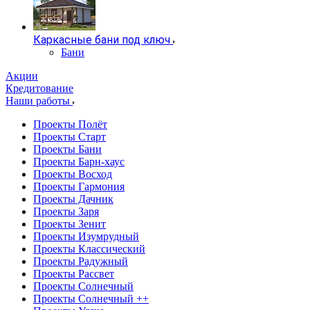
Каркасные бани под ключ
Бани
Акции
Кредитование
Наши работы
Проекты Полёт
Проекты Старт
Проекты Бани
Проекты Барн-хаус
Проекты Восход
Проекты Гармония
Проекты Дачник
Проекты Заря
Проекты Зенит
Проекты Изумрудный
Проекты Классический
Проекты Радужный
Проекты Рассвет
Проекты Солнечный
Проекты Солнечный ++