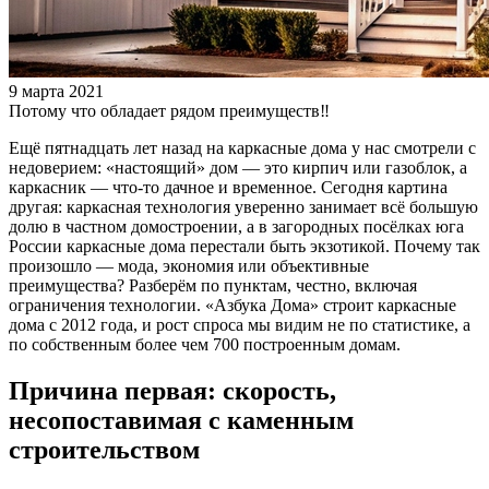
9 марта 2021
Потому что обладает рядом преимуществ‼️
Ещё пятнадцать лет назад на каркасные дома у нас смотрели с
недоверием: «настоящий» дом — это кирпич или газоблок, а
каркасник — что-то дачное и временное. Сегодня картина
другая: каркасная технология уверенно занимает всё большую
долю в частном домостроении, а в загородных посёлках юга
России каркасные дома перестали быть экзотикой. Почему так
произошло — мода, экономия или объективные
преимущества? Разберём по пунктам, честно, включая
ограничения технологии. «Азбука Дома» строит каркасные
дома с 2012 года, и рост спроса мы видим не по статистике, а
по собственным более чем 700 построенным домам.
Причина первая: скорость,
несопоставимая с каменным
строительством