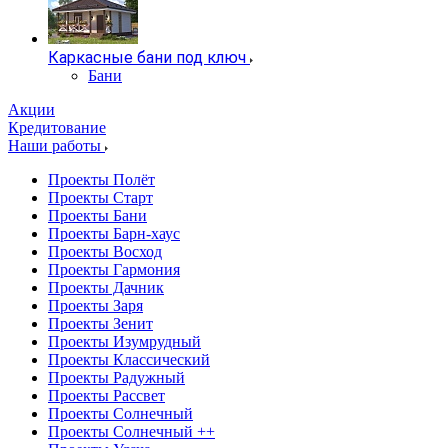
Каркасные бани под ключ
Бани
Акции
Кредитование
Наши работы
Проекты Полёт
Проекты Старт
Проекты Бани
Проекты Барн-хаус
Проекты Восход
Проекты Гармония
Проекты Дачник
Проекты Заря
Проекты Зенит
Проекты Изумрудный
Проекты Классический
Проекты Радужный
Проекты Рассвет
Проекты Солнечный
Проекты Солнечный ++