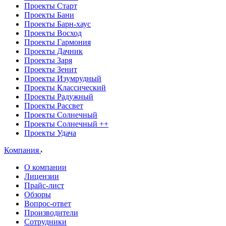
Проекты Старт
Проекты Бани
Проекты Барн-хаус
Проекты Восход
Проекты Гармония
Проекты Дачник
Проекты Заря
Проекты Зенит
Проекты Изумрудный
Проекты Классический
Проекты Радужный
Проекты Рассвет
Проекты Солнечный
Проекты Солнечный ++
Проекты Удача
Компания
О компании
Лицензии
Прайс-лист
Обзоры
Вопрос-ответ
Производители
Сотрудники