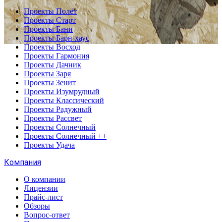
Проекты Полёт
Проекты Старт
Проекты Бани
Проекты Барн-хаус
Проекты Восход
Проекты Гармония
Проекты Дачник
Проекты Заря
Проекты Зенит
Проекты Изумрудный
Проекты Классический
Проекты Радужный
Проекты Рассвет
Проекты Солнечный
Проекты Солнечный ++
Проекты Удача
Компания
О компании
Лицензии
Прайс-лист
Обзоры
Вопрос-ответ