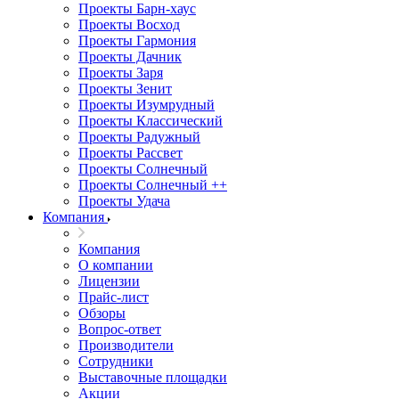
Проекты Барн-хаус
Проекты Восход
Проекты Гармония
Проекты Дачник
Проекты Заря
Проекты Зенит
Проекты Изумрудный
Проекты Классический
Проекты Радужный
Проекты Рассвет
Проекты Солнечный
Проекты Солнечный ++
Проекты Удача
Компания
Компания
О компании
Лицензии
Прайс-лист
Обзоры
Вопрос-ответ
Производители
Сотрудники
Выставочные площадки
Акции