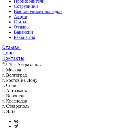
Производители
Сотрудники
Выставочные площадки
Акции
Статьи
Отзывы
Вакансии
Реквизиты
Отзывы
Цены
Контакты
г. Астрахань
г. Москва
г. Волгоград
г. Ростов-на-Дону
г. Сочи
г. Астрахань
г. Воронеж
г. Краснодар
г. Ставрополь
г. Ялта