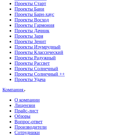
Проекты Старт
Проекты Бани
Проекты Барн-хаус
Проекты Восход
Проекты Гармония
Проекты Дачник
Проекты Заря
Проекты Зенит
Проекты Изумрудный
Проекты Классический
Проекты Радужный
Проекты Рассвет
Проекты Солнечный
Проекты Солнечный ++
Проекты Удача
Компания
О компании
Лицензии
Прайс-лист
Обзоры
Вопрос-ответ
Производители
Сотрудники