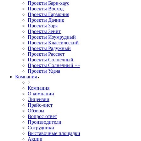
Проекты Барн-хаус
Проекты Восход
Проекты Гармония
Проекты Дачник
Проекты Заря
Проекты Зенит
Проекты Изумрудный
Проекты Классический
Проекты Радужный
Проекты Рассвет
Проекты Солнечный
Проекты Солнечный ++
Проекты Удача
Компания
Компания
О компании
Лицензии
Прайс-лист
Обзоры
Вопрос-ответ
Производители
Сотрудники
Выставочные площадки
Акции