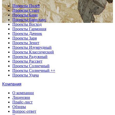
Проекты Полёт
Проекты Старт
Проекты Бани
Проекты Барн-хаус
Проекты Восход
Проекты Гармония
Проекты Дачник
Проекты Заря
Проекты Зенит
Проекты Изумрудный
Проекты Классический
Проекты Радужный
Проекты Рассвет
Проекты Солнечный
Проекты Солнечный ++
Проекты Удача
Компания
О компании
Лицензии
Прайс-лист
Обзоры
Вопрос-ответ