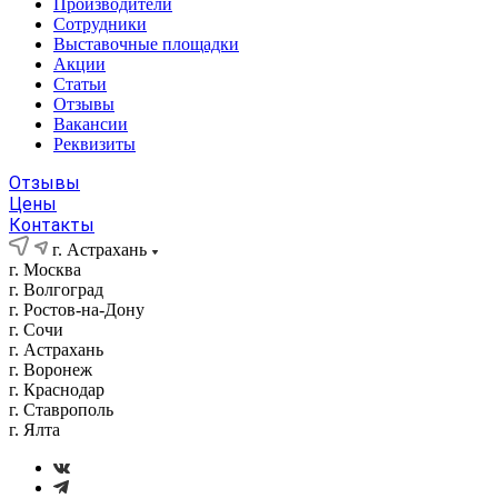
Производители
Сотрудники
Выставочные площадки
Акции
Статьи
Отзывы
Вакансии
Реквизиты
Отзывы
Цены
Контакты
г. Астрахань
г. Москва
г. Волгоград
г. Ростов-на-Дону
г. Сочи
г. Астрахань
г. Воронеж
г. Краснодар
г. Ставрополь
г. Ялта