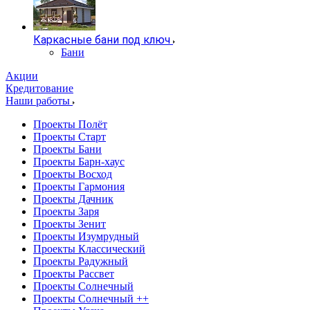
Каркасные бани под ключ
Бани
Акции
Кредитование
Наши работы
Проекты Полёт
Проекты Старт
Проекты Бани
Проекты Барн-хаус
Проекты Восход
Проекты Гармония
Проекты Дачник
Проекты Заря
Проекты Зенит
Проекты Изумрудный
Проекты Классический
Проекты Радужный
Проекты Рассвет
Проекты Солнечный
Проекты Солнечный ++