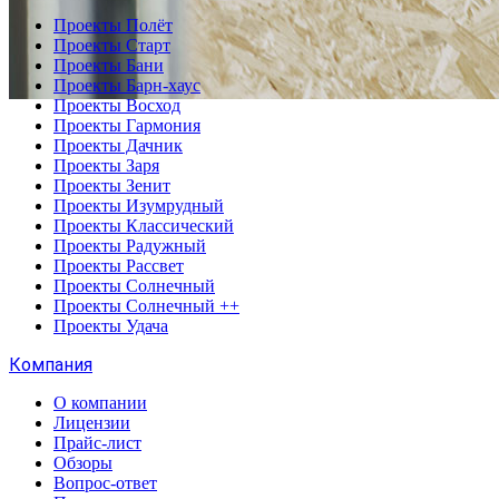
Проекты Полёт
Проекты Старт
Проекты Бани
Проекты Барн-хаус
Проекты Восход
Проекты Гармония
Проекты Дачник
Проекты Заря
Проекты Зенит
Проекты Изумрудный
Проекты Классический
Проекты Радужный
Проекты Рассвет
Проекты Солнечный
Проекты Солнечный ++
Проекты Удача
Компания
О компании
Лицензии
Прайс-лист
Обзоры
Вопрос-ответ