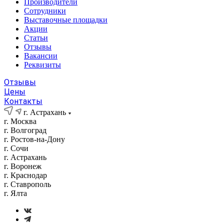
Производители
Сотрудники
Выставочные площадки
Акции
Статьи
Отзывы
Вакансии
Реквизиты
Отзывы
Цены
Контакты
г. Астрахань
г. Москва
г. Волгоград
г. Ростов-на-Дону
г. Сочи
г. Астрахань
г. Воронеж
г. Краснодар
г. Ставрополь
г. Ялта