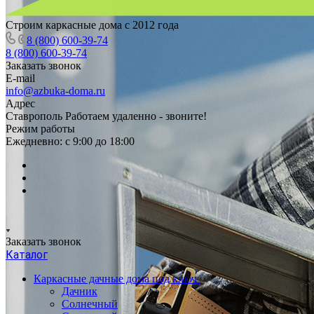
Строим каркасные дома с 2012 года
8 (800) 600-39-74
8 (800) 600-39-74
Заказать звонок
E-mail
info@azbuka-doma.ru
Адрес
Ставрополь Работаем удаленно - звоните!
Режим работы
Ежедневно: с 9:00 до 18:00
Заказать звонок
Каталог
Каркасные дачные дома под ключ
Дачник
Солнечный