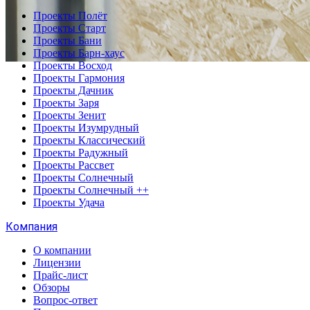
Проекты Полёт
Проекты Старт
Проекты Бани
Проекты Барн-хаус
Проекты Восход
Проекты Гармония
Проекты Дачник
Проекты Заря
Проекты Зенит
Проекты Изумрудный
Проекты Классический
Проекты Радужный
Проекты Рассвет
Проекты Солнечный
Проекты Солнечный ++
Проекты Удача
Компания
О компании
Лицензии
Прайс-лист
Обзоры
Вопрос-ответ