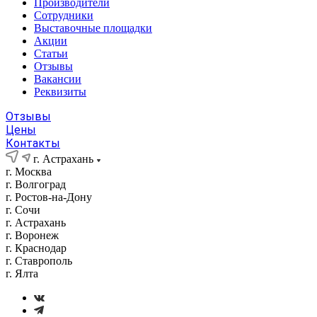
Производители
Сотрудники
Выставочные площадки
Акции
Статьи
Отзывы
Вакансии
Реквизиты
Отзывы
Цены
Контакты
г. Астрахань
г. Москва
г. Волгоград
г. Ростов-на-Дону
г. Сочи
г. Астрахань
г. Воронеж
г. Краснодар
г. Ставрополь
г. Ялта