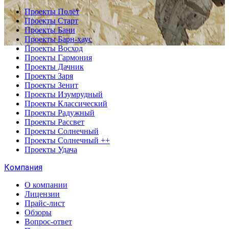
Проекты Полёт
Проекты Старт
Проекты Бани
Проекты Барн-хаус
Проекты Восход
Проекты Гармония
Проекты Дачник
Проекты Заря
Проекты Зенит
Проекты Изумрудный
Проекты Классический
Проекты Радужный
Проекты Рассвет
Проекты Солнечный
Проекты Солнечный ++
Проекты Удача
Компания
О компании
Лицензии
Прайс-лист
Обзоры
Вопрос-ответ