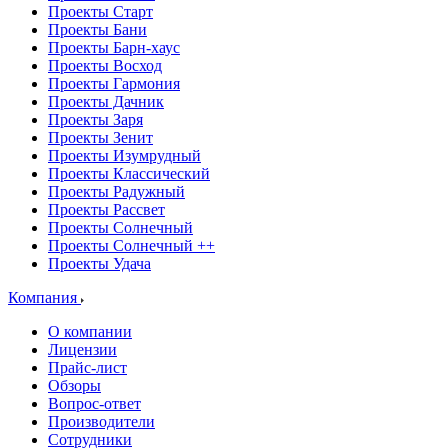
Проекты Старт
Проекты Бани
Проекты Барн-хаус
Проекты Восход
Проекты Гармония
Проекты Дачник
Проекты Заря
Проекты Зенит
Проекты Изумрудный
Проекты Классический
Проекты Радужный
Проекты Рассвет
Проекты Солнечный
Проекты Солнечный ++
Проекты Удача
Компания
О компании
Лицензии
Прайс-лист
Обзоры
Вопрос-ответ
Производители
Сотрудники