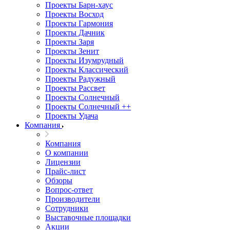
Проекты Барн-хаус
Проекты Восход
Проекты Гармония
Проекты Дачник
Проекты Заря
Проекты Зенит
Проекты Изумрудный
Проекты Классический
Проекты Радужный
Проекты Рассвет
Проекты Солнечный
Проекты Солнечный ++
Проекты Удача
Компания
Компания
О компании
Лицензии
Прайс-лист
Обзоры
Вопрос-ответ
Производители
Сотрудники
Выставочные площадки
Акции