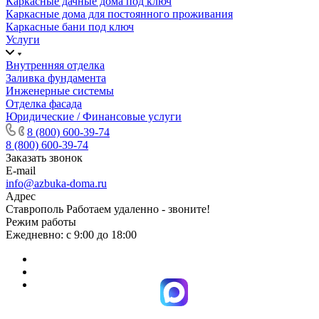
Каркасные дачные дома под ключ
Каркасные дома для постоянного проживания
Каркасные бани под ключ
Услуги
Внутренняя отделка
Заливка фундамента
Инженерные системы
Отделка фасада
Юридические / Финансовые услуги
8 (800) 600-39-74
8 (800) 600-39-74
Заказать звонок
E-mail
info@azbuka-doma.ru
Адрес
Ставрополь Работаем удаленно - звоните!
Режим работы
Ежедневно: с 9:00 до 18:00