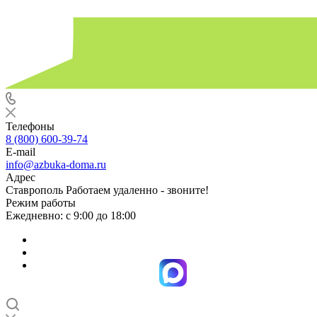
Телефоны
8 (800) 600-39-74
E-mail
info@azbuka-doma.ru
Адрес
Ставрополь Работаем удаленно - звоните!
Режим работы
Ежедневно: с 9:00 до 18:00