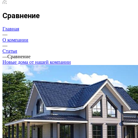
Сравнение
Главная
—
О компании
—
Статьи
—
Сравнение
Новые дома от нашей компании