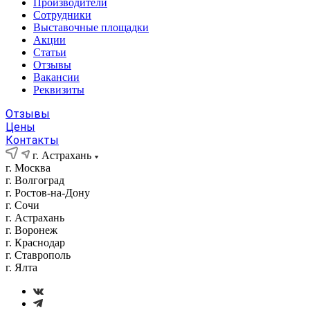
Производители
Сотрудники
Выставочные площадки
Акции
Статьи
Отзывы
Вакансии
Реквизиты
Отзывы
Цены
Контакты
г. Астрахань
г. Москва
г. Волгоград
г. Ростов-на-Дону
г. Сочи
г. Астрахань
г. Воронеж
г. Краснодар
г. Ставрополь
г. Ялта