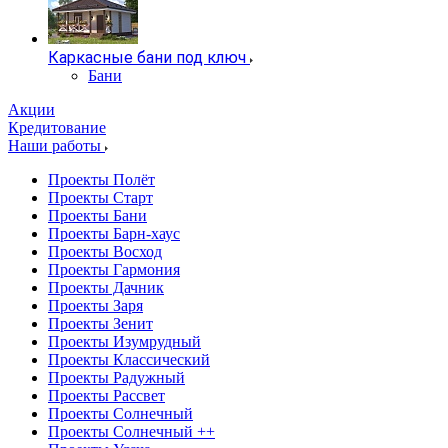
Каркасные бани под ключ
Бани
Акции
Кредитование
Наши работы
Проекты Полёт
Проекты Старт
Проекты Бани
Проекты Барн-хаус
Проекты Восход
Проекты Гармония
Проекты Дачник
Проекты Заря
Проекты Зенит
Проекты Изумрудный
Проекты Классический
Проекты Радужный
Проекты Рассвет
Проекты Солнечный
Проекты Солнечный ++