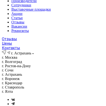
Производители
Сотрудники
Выставочные площадки
Акции
Статьи
Отзывы
Вакансии
Реквизиты
Отзывы
Цены
Контакты
г. Астрахань
г. Москва
г. Волгоград
г. Ростов-на-Дону
г. Сочи
г. Астрахань
г. Воронеж
г. Краснодар
г. Ставрополь
г. Ялта