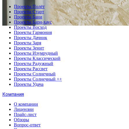
Проекты Полёт
Проекты Старт
Проекты Бани
Проекты Барн-хаус
Проекты Восход
Проекты Гармония
Проекты Дачник
Проекты Заря
Проекты Зенит
Проекты Изумрудный
Проекты Классический
Проекты Радужный
Проекты Рассвет
Проекты Солнечный
Проекты Солнечный ++
Проекты Удача
Компания
О компании
Лицензии
Прайс-лист
Обзоры
Вопрос-ответ